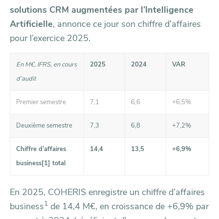
solutions CRM augmentées par l’Intelligence
Artificielle
, annonce ce jour son chiffre d’affaires
pour l’exercice 2025.
En M€, IFRS, en cours
2025
2024
VAR
d’audit
Premier semestre
7,1
6,6
+6,5%
Deuxième semestre
7,3
6,8
+7,2%
Chiffre d’affaires
14,4
13,5
+6,9%
business
[1]
total
En 2025, COHERIS enregistre un chiffre d’affaires
1
business
de 14,4 M€, en croissance de +6,9% par