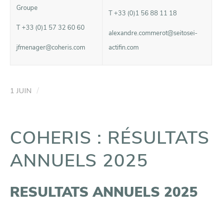
Groupe
T +33 (0)1 56 88 11 18
T +33 (0)1 57 32 60 60
alexandre.commerot@seitosei-
jfmenager@coheris.com
actifin.com
/
1 JUIN
COHERIS : RÉSULTATS
ANNUELS 2025
RESULTATS ANNUELS 2025