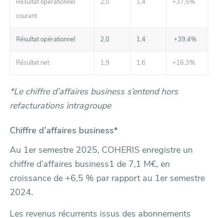
Résultat opérationnel
2,0
1,4
+37,5%
courant
Résultat opérationnel
2,0
1,4
+39,4%
Résultat net
1,9
1,6
+16,3%
*Le chiffre d’affaires business s’entend hors
refacturations intragroupe
Chiffre d’affaires business*
Au 1er semestre 2025, COHERIS enregistre un
chiffre d’affaires business1 de 7,1 M€, en
croissance de +6,5 % par rapport au 1er semestre
2024.
Les revenus récurrents issus des abonnements