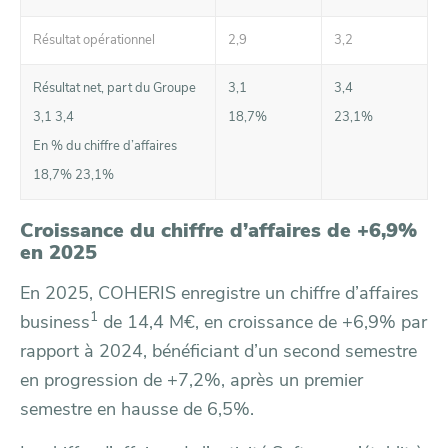
Résultat opérationnel
2,9
3,2
Résultat net, part du Groupe
3,1
3,4
3,1 3,4
18,7%
23,1%
En % du chiffre d’affaires
18,7% 23,1%
Croissance du chiffre d’affaires de +6,9%
en 2025
En 2025, COHERIS enregistre un chiffre d’affaires
1
business
de 14,4 M€, en croissance de +6,9% par
rapport à 2024, bénéficiant d’un second semestre
en progression de +7,2%, après un premier
semestre en hausse de 6,5%.