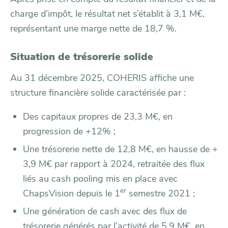
charge d’impôt, le résultat net s’établit à 3,1 M€,
représentant une marge nette de 18,7 %.
Situation de trésorerie solide
Au 31 décembre 2025, COHERIS affiche une
structure financière solide caractérisée par :
Des capitaux propres de 23,3 M€, en
progression de +12% ;
Une trésorerie nette de 12,8 M€, en hausse de +
3,9 M€ par rapport à 2024, retraitée des flux
liés au cash pooling mis en place avec
er
ChapsVision depuis le 1
semestre 2021 ;
Une génération de cash avec des flux de
trésorerie générés par l’activité de 5,9 M€, en