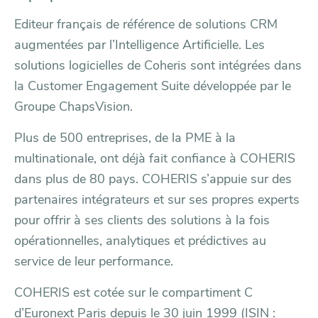
Editeur français de référence de solutions CRM
augmentées par l’Intelligence Artificielle. Les
solutions logicielles de Coheris sont intégrées dans
la Customer Engagement Suite développée par le
Groupe ChapsVision.
Plus de 500 entreprises, de la PME à la
multinationale, ont déjà fait confiance à COHERIS
dans plus de 80 pays. COHERIS s’appuie sur des
partenaires intégrateurs et sur ses propres experts
pour offrir à ses clients des solutions à la fois
opérationnelles, analytiques et prédictives au
service de leur performance.
COHERIS est cotée sur le compartiment C
d’Euronext Paris depuis le 30 juin 1999 (ISIN :