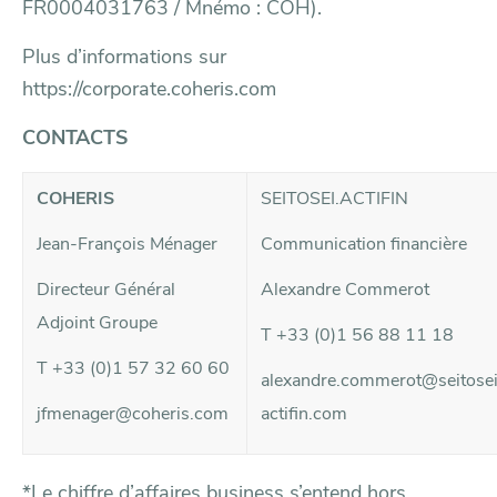
FR0004031763 / Mnémo : COH).
Plus d’informations sur
https://corporate.coheris.com
CONTACTS
COHERIS
SEITOSEI.ACTIFIN
Jean-François Ménager
Communication financière
Directeur Général
Alexandre Commerot
Adjoint Groupe
T +33 (0)1 56 88 11 18
T +33 (0)1 57 32 60 60
alexandre.commerot@seitose
jfmenager@coheris.com
actifin.com
*Le chiffre d’affaires business s’entend hors