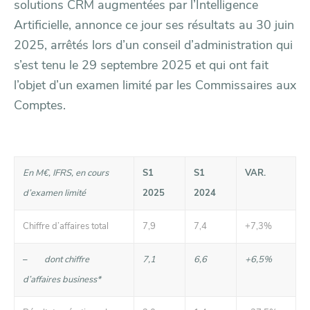
solutions CRM augmentées par l’Intelligence
Artificielle, annonce ce jour ses résultats au 30 juin
2025, arrêtés lors d’un conseil d’administration qui
s’est tenu le 29 septembre 2025 et qui ont fait
l’objet d’un examen limité par les Commissaires aux
Comptes.
En M€, IFRS, en cours
S1
S1
VAR.
d’examen limité
2025
2024
Chiffre d’affaires total
7,9
7,4
+7,3%
–
dont chiffre
7,1
6,6
+6,5%
d’affaires business*