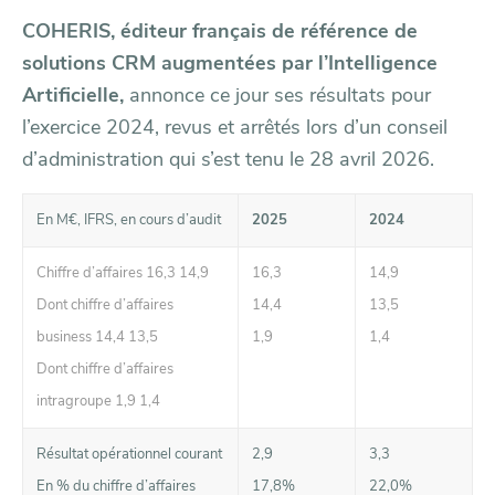
COHERIS, éditeur français de référence de
solutions CRM augmentées par l’Intelligence
Artificielle,
annonce ce jour ses résultats pour
l’exercice 2024, revus et arrêtés lors d’un conseil
d’administration qui s’est tenu le 28 avril 2026.
En M€, IFRS, en cours d’audit
2025
2024
Chiffre d’affaires 16,3 14,9
16,3
14,9
Dont chiffre d’affaires
14,4
13,5
business 14,4 13,5
1,9
1,4
Dont chiffre d’affaires
intragroupe 1,9 1,4
Résultat opérationnel courant
2,9
3,3
En % du chiffre d’affaires
17,8%
22,0%