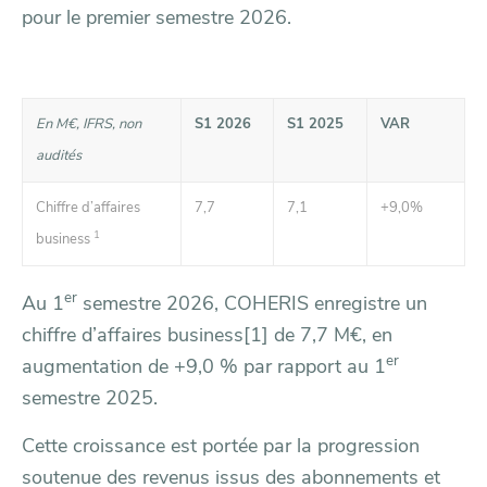
pour le premier semestre 2026.
En M€, IFRS, non
S1 2026
S1 2025
VAR
audités
Chiffre d’affaires
7,7
7,1
+9,0%
1
business
er
Au 1
semestre 2026, COHERIS enregistre un
chiffre d’affaires business
[1]
de 7,7 M€, en
er
augmentation de +9,0 % par rapport au 1
semestre 2025.
Cette croissance est portée par la progression
soutenue des revenus issus des abonnements et