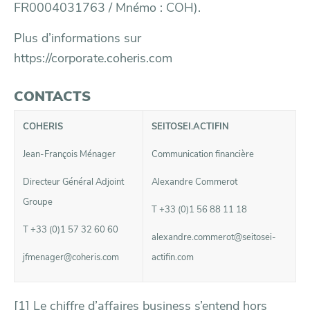
FR0004031763 / Mnémo : COH).
Plus d’informations sur
https://corporate.coheris.com
CONTACTS
COHERIS
SEITOSEI.ACTIFIN
Jean-François Ménager
Communication financière
Directeur Général Adjoint
Alexandre Commerot
Groupe
T +33 (0)1 56 88 11 18
T +33 (0)1 57 32 60 60
alexandre.commerot@seitosei-
jfmenager@coheris.com
actifin.com
[1]
Le chiffre d’affaires business s’entend hors