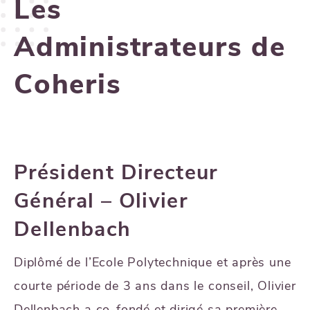
Les
Administrateurs de
Coheris
Président Directeur
Général – Olivier
Dellenbach
Diplômé de l’Ecole Polytechnique et après une
courte période de 3 ans dans le conseil, Olivier
Dellenbach a co-fondé et dirigé sa première